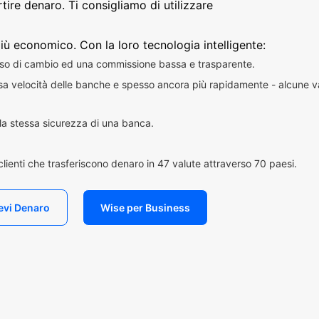
ire denaro. Ti consigliamo di utilizzare
iù economico. Con la loro tecnologia intelligente:
sso di cambio ed una commissione bassa e trasparente.
essa velocità delle banche e spesso ancora più rapidamente - alcune v
n la stessa sicurezza di una banca.
i clienti che trasferiscono denaro in 47 valute attraverso 70 paesi.
evi Denaro
Wise per Business