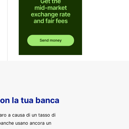
con la tua banca
aro a causa di un tasso di
banche usano ancora un