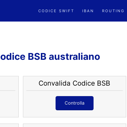
CODICE SWIFT
IBAN
ROUTING
Codice BSB australiano
Convalida Codice BSB
Controlla