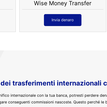
Wise Money Transfer
Invia denaro
o dei trasferimenti internazionali 
nifico internazionale con la tua banca, potresti perdere den
are conseguenti commissioni nascoste. Questo perché le 