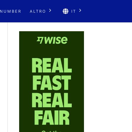
 NUMBER
ALTRO
IT