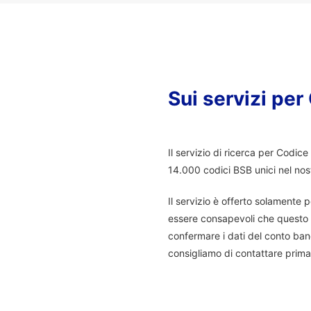
Sui servizi pe
I
l servizio di ricerca per Codic
14.000 codici BSB unici nel no
Il servizio è offerto solamente p
essere consapevoli che questo s
confermare i dati del conto banc
consigliamo di contattare prima