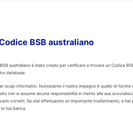
r Codice BSB australiano
e BSB australiano è stato creato per verificare e trovare un Codice BS
stro database.
er scopi informativi. Nonostante il nostro impegno è quello di fornire da
ito non si assume alcuna responsabilità in merito alla sua accuratez
ario corretti. Se stai effettuando un importante trasferimento, e hai
 la tua banca.