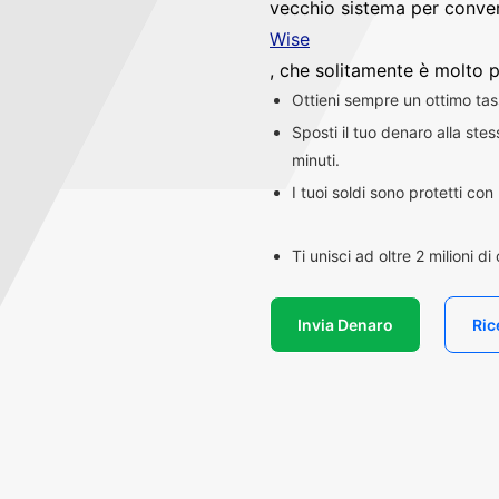
vecchio sistema per convert
Wise
, che solitamente è molto p
Ottieni sempre un ottimo ta
Sposti il tuo denaro alla st
minuti.
I tuoi soldi sono protetti co
Ti unisci ad oltre 2 milioni d
Invia Denaro
Ric