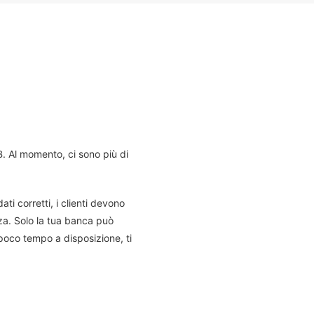
B. Al momento, ci sono più di
ti corretti, i clienti devono
za. Solo la tua banca può
 poco tempo a disposizione, ti