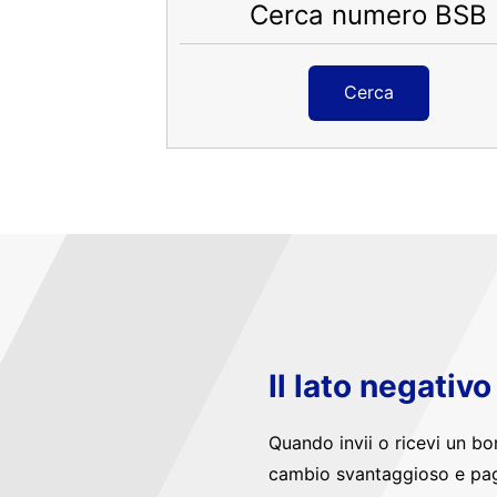
Cerca numero BSB
Cerca
Il lato negativ
Quando invii o ricevi un bo
cambio svantaggioso e pag