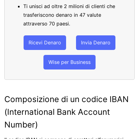
Ti unisci ad oltre 2 milioni di clienti che
trasferiscono denaro in 47 valute
attraverso 70 paesi.
Ricevi Denaro
Invia Denaro
Wise per Business
Composizione di un codice IBAN
(International Bank Account
Number)