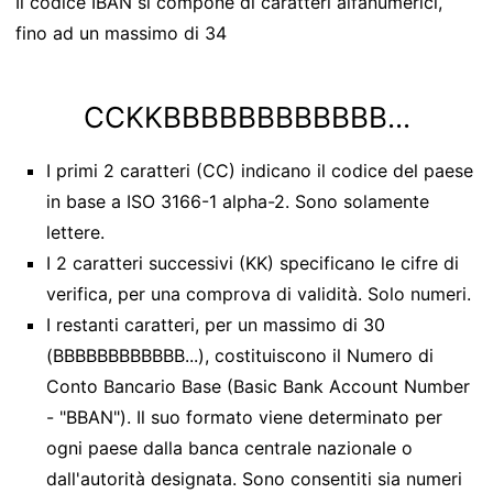
Il codice IBAN si compone di caratteri alfanumerici,
fino ad un massimo di 34
CCKKBBBBBBBBBBBB...
I primi 2 caratteri (CC) indicano il codice del paese
in base a ISO 3166-1 alpha-2. Sono solamente
lettere.
I 2 caratteri successivi (KK) specificano le cifre di
verifica, per una comprova di validità. Solo numeri.
I restanti caratteri, per un massimo di 30
(BBBBBBBBBBBB...), costituiscono il Numero di
Conto Bancario Base (Basic Bank Account Number
- "BBAN"). Il suo formato viene determinato per
ogni paese dalla banca centrale nazionale o
dall'autorità designata. Sono consentiti sia numeri