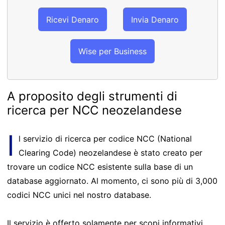
Ricevi Denaro
Invia Denaro
Wise per Business
A proposito degli strumenti di
ricerca per NCC neozelandese
I
l servizio di ricerca per codice NCC (National
Clearing Code) neozelandese è stato creato per
trovare un codice NCC esistente sulla base di un
database aggiornato. Al momento, ci sono più di 3,000
codici NCC unici nel nostro database.
Il servizio è offerto solamente per scopi informativi.