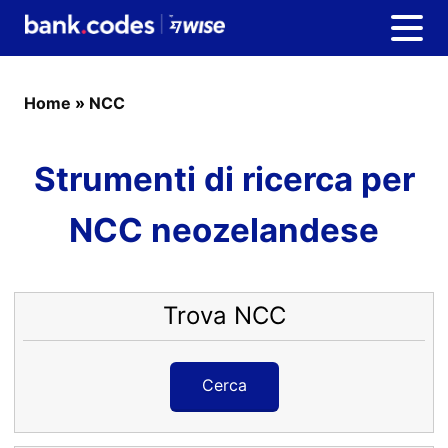
Home
»
NCC
Strumenti di ricerca per
NCC neozelandese
Trova NCC
Cerca