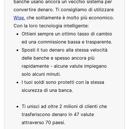
banche usano ancora un vecchio sistema per
convertire denaro. Ti consigliamo di utilizzare
Wise
, che solitamente è molto più economico.
Con la loro tecnologia intelligente:
Ottieni sempre un ottimo tasso di cambio
ed una commissione bassa e trasparente.
Sposti il tuo denaro alla stessa velocità
delle banche e spesso ancora più
rapidamente - alcune valute impiegano
solo alcuni minuti.
I tuoi soldi sono protetti con la stessa
sicurezza di una banca.
Ti unisci ad oltre 2 milioni di clienti che
trasferiscono denaro in 47 valute
attraverso 70 paesi.