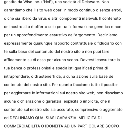
gestito da Wise Inc. ("Noi"), una società di Delaware. Non
garantiamo che il sito web operi in modo continuo o senza errori,
o che sia libero da virus e altri componenti malevoli. Il contenuto
del nostro sito è offerto solo per un'informazione generica e non
per un approfondimento esaustivo dell'argomento. Decliniamo
espressamente qualunque rapporto contrattuale o fiduciario con
te sulla base del contenuto del nostro sito e non puoi fare
affidamento su di esso per alcuno scopo. Dovresti consultare la
tua banca o professionisti e specialisti qualificati prima di
intraprendere, o di astenerti da, alcuna azione sulla base del
contenuto del nostro sito. Per quanto facciamo tutto il possible
per aggiornare le informazioni sul nostro sito web, non rilasciamo
alcuna dichiarazione o garanzia, esplicita o implicita, che il
contenuto sul nostro sito sia accurato, comprensivo o aggiornato
ed DECLINIAMO QUALSIASI GARANZIA IMPLICITA DI
COMMERCIABILITÀ O IDONEITÀ AD UN PARTICOLARE SCOPO.