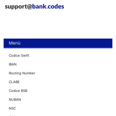
Menù
Codice Swift
IBAN
Routing Number
CLABE
Codice BSB
NUBAN
NSC