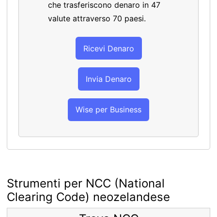
che trasferiscono denaro in 47
valute attraverso 70 paesi.
Ricevi Denaro
Invia Denaro
Wise per Business
Strumenti per NCC (National
Clearing Code) neozelandese