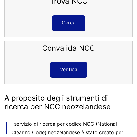
Trova NCC
Cerca
Convalida NCC
Verifica
A proposito degli strumenti di
ricerca per NCC neozelandese
I
l servizio di ricerca per codice NCC (National
Clearing Code) neozelandese è stato creato per