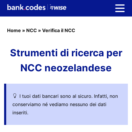
Home
»
NCC
»
Verifica il NCC
Strumenti di ricerca per
NCC neozelandese
I tuoi dati bancari sono al sicuro. Infatti, non
conserviamo né vediamo nessuno dei dati
inseriti.