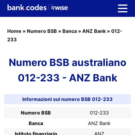
Home
»
Numero BSB
»
Banca
»
ANZ Bank
»
012-
233
Numero BSB australiano
012-233 - ANZ Bank
Informazioni sul numero BSB 012-233
Numero BSB
012-233
Banca
ANZ Bank
Istituto finanziario
ANZ