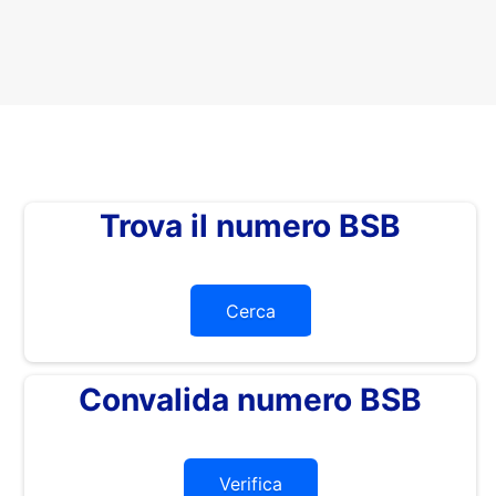
Trova il numero BSB
Cerca
Convalida numero BSB
Verifica