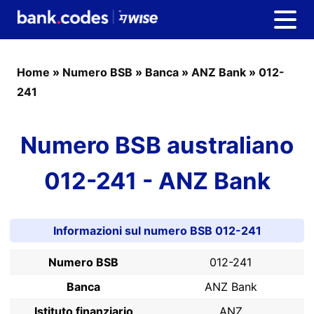
Home
»
Numero BSB
»
Banca
»
ANZ Bank
»
012-
241
Numero BSB australiano
012-241 - ANZ Bank
Informazioni sul numero BSB 012-241
Numero BSB
012-241
Banca
ANZ Bank
Istituto finanziario
ANZ