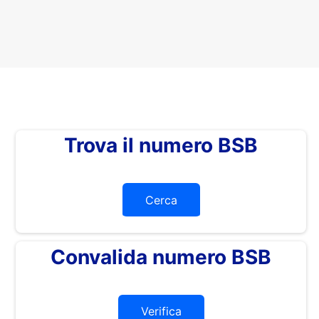
Trova il numero BSB
Cerca
Convalida numero BSB
Verifica