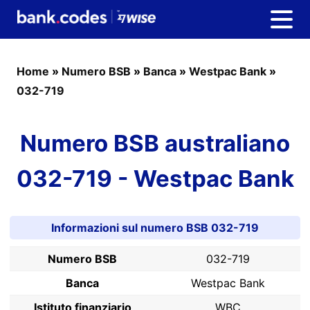
Home
»
Numero BSB
»
Banca
»
Westpac Bank
»
032-719
Numero BSB australiano
032-719 - Westpac Bank
Informazioni sul numero BSB 032-719
Numero BSB
032-719
Banca
Westpac Bank
Istituto finanziario
WBC