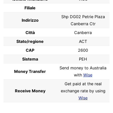
Filiale
Shp DG02 Petrie Plaza
Indirizzo
Canberra Ctr
Città
Canberra
Stato/regione
ACT
CAP
2600
Sistema
PEH
Send money to Australia
Money Transfer
with
Wise
Get paid at the real
Receive Money
exchange rate by using
Wise