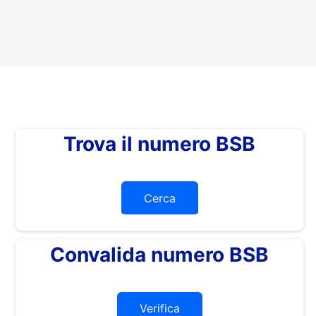
Trova il numero BSB
Cerca
Convalida numero BSB
Verifica