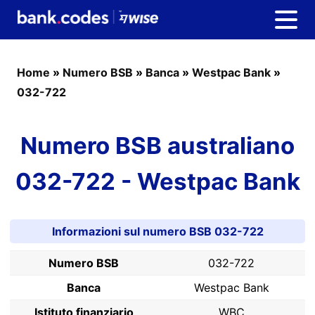
Home
»
Numero BSB
»
Banca
»
Westpac Bank
»
032-722
Numero BSB australiano
032-722 - Westpac Bank
Informazioni sul numero BSB 032-722
Numero BSB
032-722
Banca
Westpac Bank
Istituto finanziario
WBC