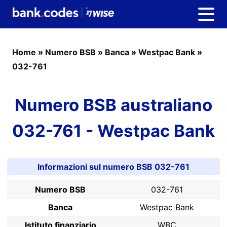
Home
»
Numero BSB
»
Banca
»
Westpac Bank
»
032-761
Numero BSB australiano
032-761 - Westpac Bank
Informazioni sul numero BSB 032-761
Numero BSB
032-761
Banca
Westpac Bank
Istituto finanziario
WBC