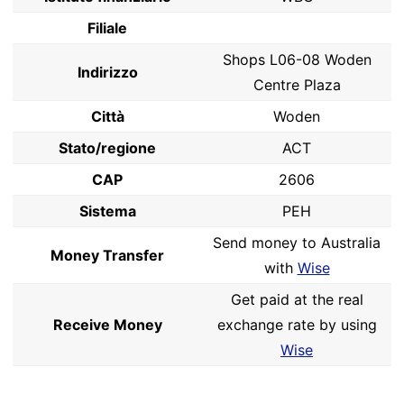
Filiale
Shops L06-08 Woden
Indirizzo
Centre Plaza
Città
Woden
Stato/regione
ACT
CAP
2606
Sistema
PEH
Send money to Australia
Money Transfer
with
Wise
Get paid at the real
Receive Money
exchange rate by using
Wise