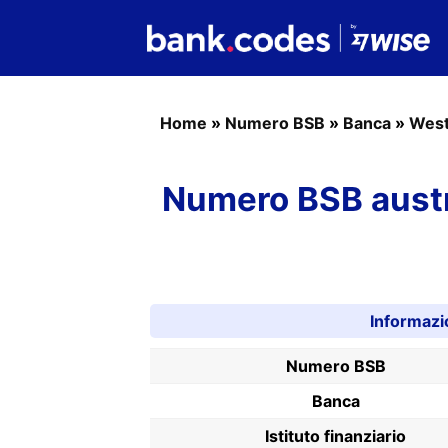
Home
»
Numero BSB
»
Banca
»
West
Numero BSB aust
Informazi
Numero BSB
Banca
Istituto finanziario