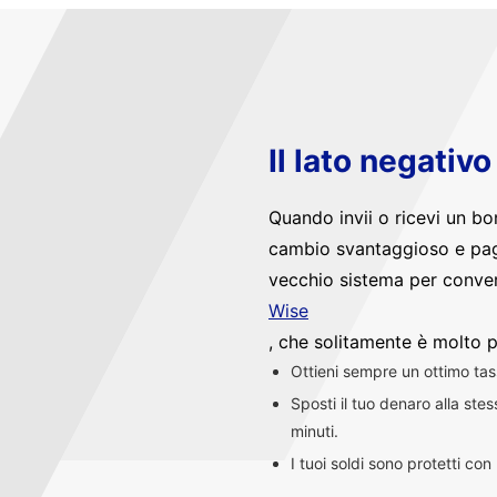
Il lato negativ
Quando invii o ricevi un bo
cambio svantaggioso e pag
vecchio sistema per convert
Wise
, che solitamente è molto p
Ottieni sempre un ottimo ta
Sposti il tuo denaro alla st
minuti.
I tuoi soldi sono protetti co