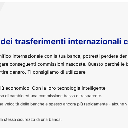
o dei trasferimenti internazionali 
nifico internazionale con la tua banca, potresti perdere den
are conseguenti commissioni nascoste. Questo perché le 
ire denaro. Ti consigliamo di utilizzare
iù economico. Con la loro tecnologia intelligente:
sso di cambio ed una commissione bassa e trasparente.
essa velocità delle banche e spesso ancora più rapidamente - alcune v
n la stessa sicurezza di una banca.