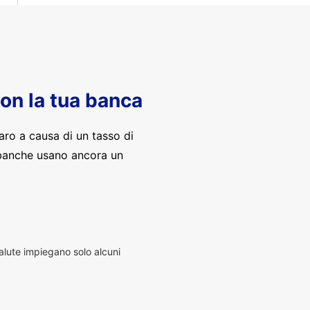
con la tua banca
aro a causa di un tasso di
banche usano ancora un
alute impiegano solo alcuni