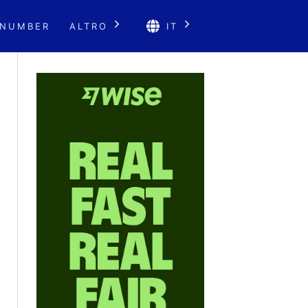
 NUMBER
ALTRO
IT