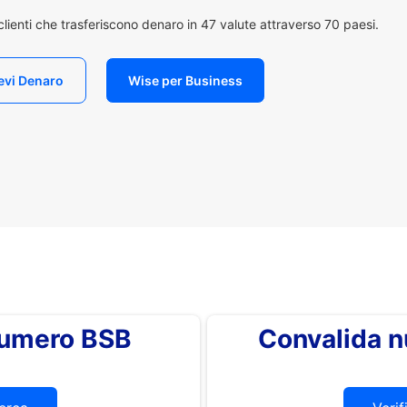
i clienti che trasferiscono denaro in 47 valute attraverso 70 paesi.
evi Denaro
Wise per Business
 numero BSB
Convalida 