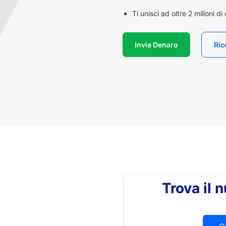
Ti unisci ad oltre 2 milioni d
Invia Denaro
Ric
Trova il