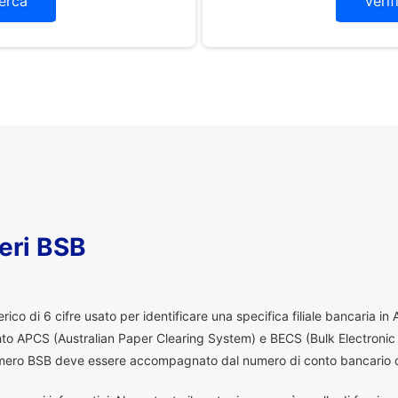
erca
Verif
eri BSB
co di 6 cifre usato per identificare una specifica filiale bancaria in
ento APCS (Australian Paper Clearing System) e BECS (Bulk Electronic
 numero BSB deve essere accompagnato dal numero di conto bancario d