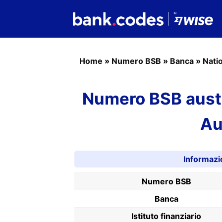
Home
»
Numero BSB
»
Banca
»
Nati
Numero BSB austr
Au
Informazi
Numero BSB
Banca
Istituto finanziario