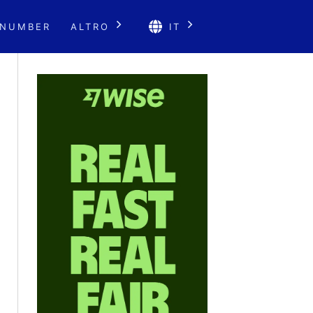
 NUMBER
ALTRO
IT