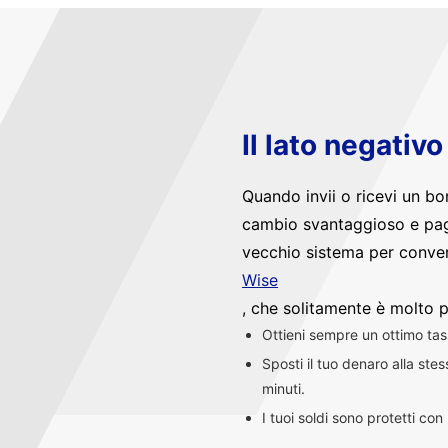
Il lato negativ
Quando invii o ricevi un bo
cambio svantaggioso e pag
vecchio sistema per convert
Wise
, che solitamente è molto p
Ottieni sempre un ottimo ta
Sposti il tuo denaro alla st
minuti.
I tuoi soldi sono protetti co