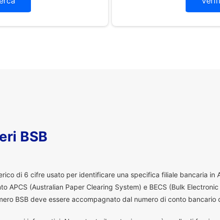
erca
Verif
eri BSB
co di 6 cifre usato per identificare una specifica filiale bancaria in
ento APCS (Australian Paper Clearing System) e BECS (Bulk Electronic
 numero BSB deve essere accompagnato dal numero di conto bancario d