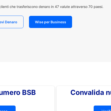
i clienti che trasferiscono denaro in 47 valute attraverso 70 paesi.
evi Denaro
Wise per Business
 numero BSB
Convalida 