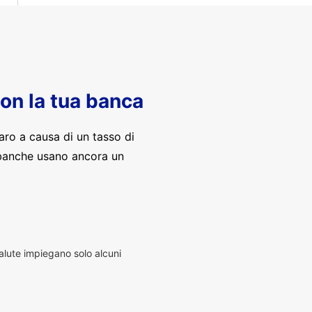
con la tua banca
aro a causa di un tasso di
banche usano ancora un
alute impiegano solo alcuni