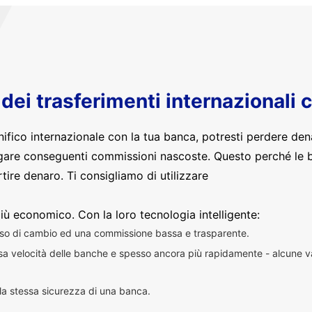
o dei trasferimenti internazionali 
nifico internazionale con la tua banca, potresti perdere den
are conseguenti commissioni nascoste. Questo perché le 
ire denaro. Ti consigliamo di utilizzare
iù economico. Con la loro tecnologia intelligente:
sso di cambio ed una commissione bassa e trasparente.
essa velocità delle banche e spesso ancora più rapidamente - alcune v
n la stessa sicurezza di una banca.