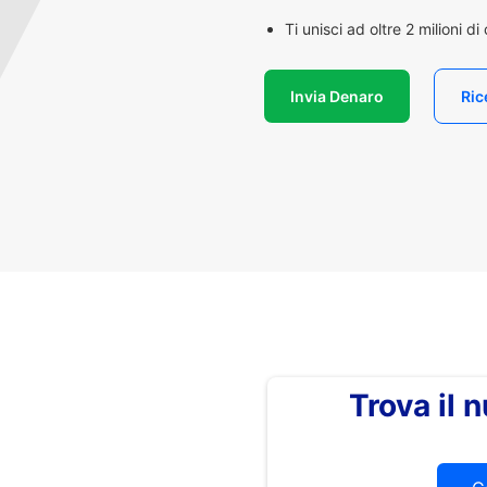
Ti unisci ad oltre 2 milioni d
Invia Denaro
Ric
Trova il