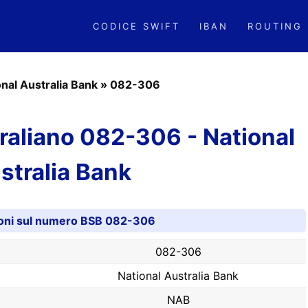
CODICE SWIFT
IBAN
ROUTING
onal Australia Bank
»
082-306
aliano 082-306 - National
stralia Bank
oni sul numero BSB 082-306
082-306
National Australia Bank
NAB