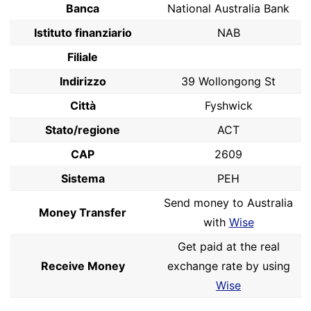
Banca
National Australia Bank
Istituto finanziario
NAB
Filiale
Indirizzo
39 Wollongong St
Città
Fyshwick
Stato/regione
ACT
CAP
2609
Sistema
PEH
Send money to Australia
Money Transfer
with
Wise
Get paid at the real
Receive Money
exchange rate by using
Wise