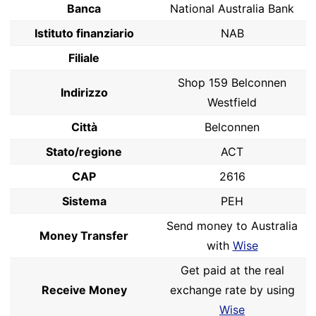
Banca
National Australia Bank
Istituto finanziario
NAB
Filiale
Shop 159 Belconnen
Indirizzo
Westfield
Città
Belconnen
Stato/regione
ACT
CAP
2616
Sistema
PEH
Send money to Australia
Money Transfer
with
Wise
Get paid at the real
Receive Money
exchange rate by using
Wise