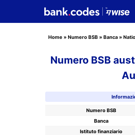
Home
»
Numero BSB
»
Banca
»
Nati
Numero BSB austr
Au
Informazi
Numero BSB
Banca
Istituto finanziario