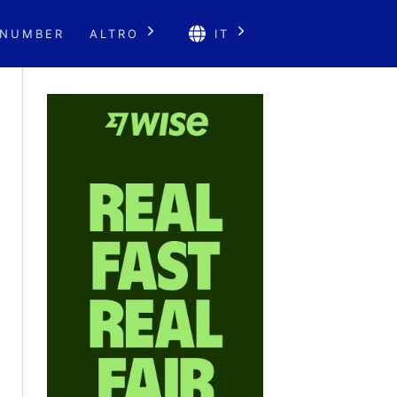
 NUMBER
ALTRO
IT