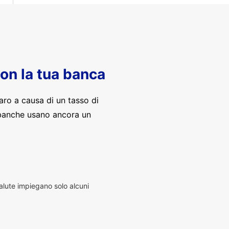
con la tua banca
aro a causa di un tasso di
banche usano ancora un
alute impiegano solo alcuni