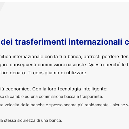
o dei trasferimenti internazionali 
nifico internazionale con la tua banca, potresti perdere den
are conseguenti commissioni nascoste. Questo perché le 
ire denaro. Ti consigliamo di utilizzare
iù economico. Con la loro tecnologia intelligente:
sso di cambio ed una commissione bassa e trasparente.
essa velocità delle banche e spesso ancora più rapidamente - alcune v
n la stessa sicurezza di una banca.