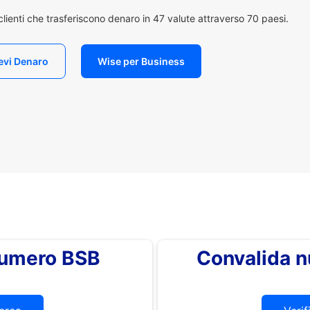
i clienti che trasferiscono denaro in 47 valute attraverso 70 paesi.
evi Denaro
Wise per Business
 numero BSB
Convalida 