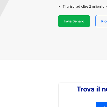
Ti unisci ad oltre 2 milioni d
Invia Denaro
Ric
Trova il