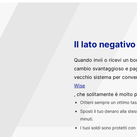
Il lato negativ
Quando invii o ricevi un bo
cambio svantaggioso e pag
vecchio sistema per convert
Wise
, che solitamente è molto p
Ottieni sempre un ottimo ta
Sposti il tuo denaro alla st
minuti.
I tuoi soldi sono protetti co