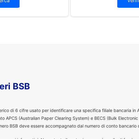
erca
Verif
eri BSB
co di 6 cifre usato per identificare una specifica filiale bancaria in
ento APCS (Australian Paper Clearing System) e BECS (Bulk Electronic
 numero BSB deve essere accompagnato dal numero di conto bancario d