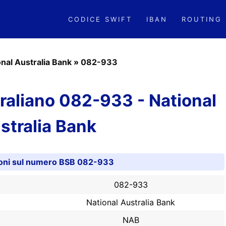
CODICE SWIFT
IBAN
ROUTING
onal Australia Bank
»
082-933
aliano 082-933 - National
stralia Bank
oni sul numero BSB 082-933
082-933
National Australia Bank
NAB