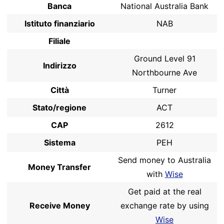
Banca
National Australia Bank
Istituto finanziario
NAB
Filiale
Ground Level 91
Indirizzo
Northbourne Ave
Città
Turner
Stato/regione
ACT
CAP
2612
Sistema
PEH
Send money to Australia
Money Transfer
with
Wise
Get paid at the real
Receive Money
exchange rate by using
Wise