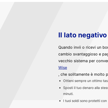
Il lato negativ
Quando invii o ricevi un bo
cambio svantaggioso e pag
vecchio sistema per convert
Wise
, che solitamente è molto p
Ottieni sempre un ottimo ta
Sposti il tuo denaro alla st
minuti.
I tuoi soldi sono protetti co