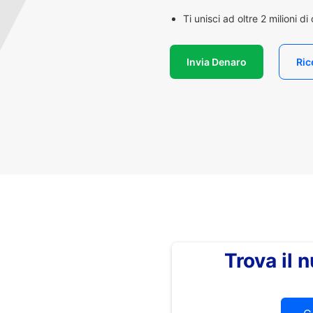
Ti unisci ad oltre 2 milioni d
Invia Denaro
Ric
Trova il