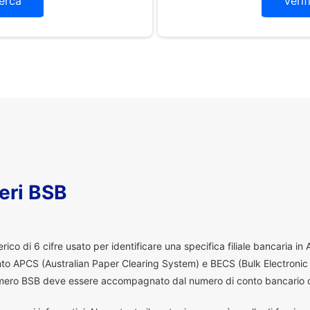
erca
Verif
eri BSB
co di 6 cifre usato per identificare una specifica filiale bancaria in
ento APCS (Australian Paper Clearing System) e BECS (Bulk Electronic
 numero BSB deve essere accompagnato dal numero di conto bancario d