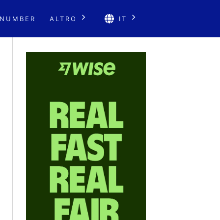
 NUMBER
ALTRO
IT