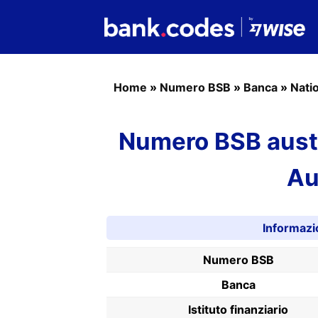
Home
»
Numero BSB
»
Banca
»
Nati
Numero BSB austr
Au
Informazi
Numero BSB
Banca
Istituto finanziario