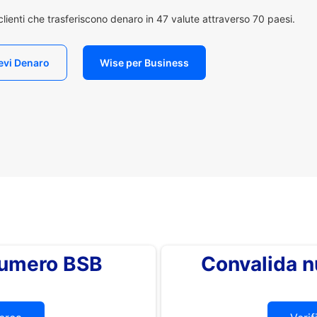
i clienti che trasferiscono denaro in 47 valute attraverso 70 paesi.
evi Denaro
Wise per Business
 numero BSB
Convalida 