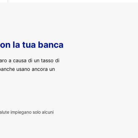
con la tua banca
aro a causa di un tasso di
banche usano ancora un
alute impiegano solo alcuni