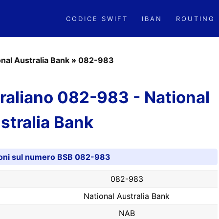
CODICE SWIFT
IBAN
ROUTING
onal Australia Bank
»
082-983
aliano 082-983 - National
stralia Bank
oni sul numero BSB 082-983
082-983
National Australia Bank
NAB