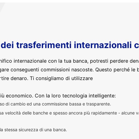
o dei trasferimenti internazionali 
nifico internazionale con la tua banca, potresti perdere den
are conseguenti commissioni nascoste. Questo perché le 
ire denaro. Ti consigliamo di utilizzare
iù economico. Con la loro tecnologia intelligente:
sso di cambio ed una commissione bassa e trasparente.
essa velocità delle banche e spesso ancora più rapidamente - alcune v
n la stessa sicurezza di una banca.