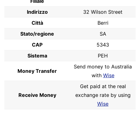
Filiale
Indirizzo
32 Wilson Street
Città
Berri
Stato/regione
SA
CAP
5343
Sistema
PEH
Send money to Australia
Money Transfer
with
Wise
Get paid at the real
Receive Money
exchange rate by using
Wise