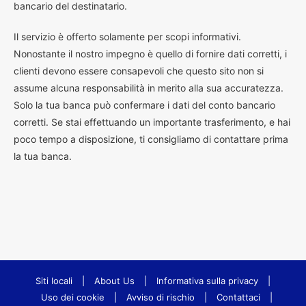
bancario del destinatario.
Il servizio è offerto solamente per scopi informativi.
Nonostante il nostro impegno è quello di fornire dati corretti, i
clienti devono essere consapevoli che questo sito non si
assume alcuna responsabilità in merito alla sua accuratezza.
Solo la tua banca può confermare i dati del conto bancario
corretti. Se stai effettuando un importante trasferimento, e hai
poco tempo a disposizione, ti consigliamo di contattare prima
la tua banca.
Siti locali
|
About Us
|
Informativa sulla privacy
|
Uso dei cookie
|
Avviso di rischio
|
Contattaci
|