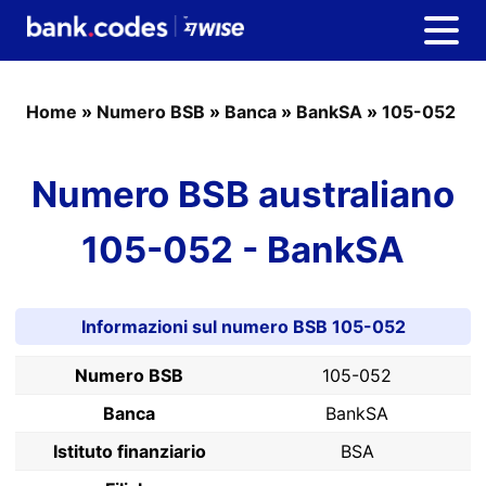
Home
»
Numero BSB
»
Banca
»
BankSA
»
105-052
Numero BSB australiano
105-052 - BankSA
Informazioni sul numero BSB 105-052
Numero BSB
105-052
Banca
BankSA
Istituto finanziario
BSA