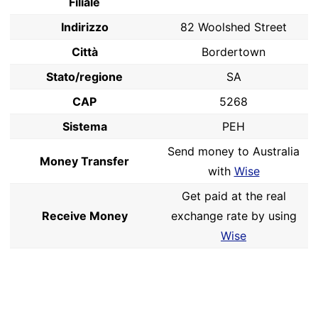
Filiale
Indirizzo
82 Woolshed Street
Città
Bordertown
Stato/regione
SA
CAP
5268
Sistema
PEH
Send money to Australia
Money Transfer
with
Wise
Get paid at the real
Receive Money
exchange rate by using
Wise