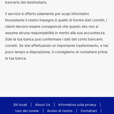
bancario del destinatario.
Il servizio è offerto solamente per scopi informativi.
Nonostante il nostro impegno è quello di fornire dati corretti, i
clienti devono essere consapevoli che questo sito non si
assume alcuna responsabilità in merito alla sua accuratezza.
Solo la tua banca può confermare i dati del conto bancario
corretti. Se stai effettuando un importante trasferimento, e hai
poco tempo a disposizione, ti consigliamo di contattare prima
la tua banca.
Siti locali
|
About Us
|
Informativa sulla privacy
|
Uso dei cookie
|
Avviso di rischio
|
Contattaci
|