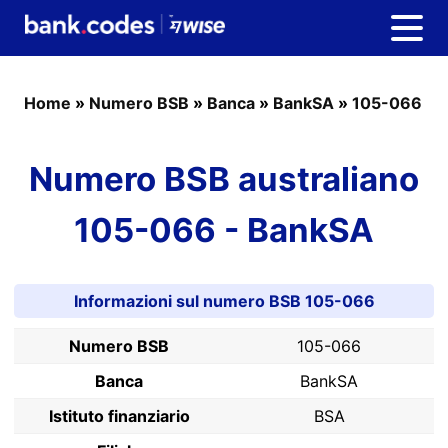
Home
»
Numero BSB
»
Banca
»
BankSA
»
105-066
Numero BSB australiano
105-066 - BankSA
Informazioni sul numero BSB 105-066
Numero BSB
105-066
Banca
BankSA
Istituto finanziario
BSA