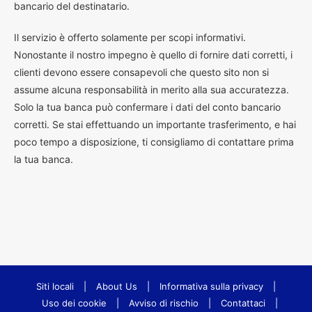
bancario del destinatario.
Il servizio è offerto solamente per scopi informativi.
Nonostante il nostro impegno è quello di fornire dati corretti, i
clienti devono essere consapevoli che questo sito non si
assume alcuna responsabilità in merito alla sua accuratezza.
Solo la tua banca può confermare i dati del conto bancario
corretti. Se stai effettuando un importante trasferimento, e hai
poco tempo a disposizione, ti consigliamo di contattare prima
la tua banca.
Siti locali
|
About Us
|
Informativa sulla privacy
|
Uso dei cookie
|
Avviso di rischio
|
Contattaci
|