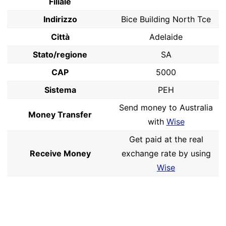
Filiale
Indirizzo
Bice Building North Tce
Città
Adelaide
Stato/regione
SA
CAP
5000
Sistema
PEH
Send money to Australia
Money Transfer
with
Wise
Get paid at the real
Receive Money
exchange rate by using
Wise