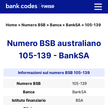
Home
»
Numero BSB
»
Banca
»
BankSA
»
105-139
Numero BSB australiano
105-139 - BankSA
Informazioni sul numero BSB 105-139
Numero BSB
105-139
Banca
BankSA
Istituto finanziario
BSA