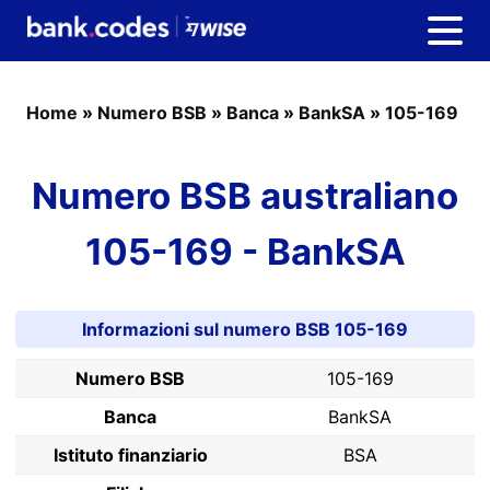
Home
»
Numero BSB
»
Banca
»
BankSA
»
105-169
Numero BSB australiano
105-169 - BankSA
Informazioni sul numero BSB 105-169
Numero BSB
105-169
Banca
BankSA
Istituto finanziario
BSA