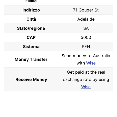
Filiale
Indirizzo
71 Gouger St
Città
Adelaide
Stato/regione
SA
CAP
5000
Sistema
PEH
Send money to Australia
Money Transfer
with
Wise
Get paid at the real
Receive Money
exchange rate by using
Wise