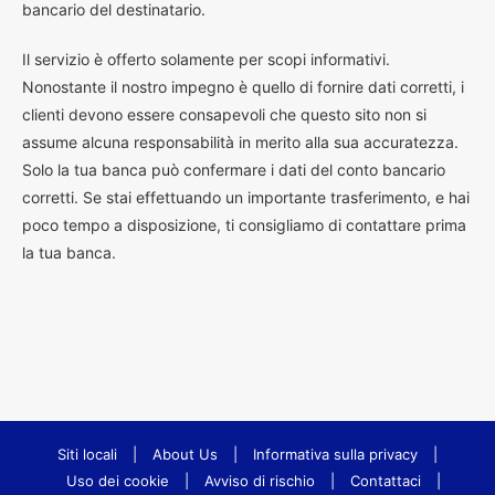
bancario del destinatario.
Il servizio è offerto solamente per scopi informativi.
Nonostante il nostro impegno è quello di fornire dati corretti, i
clienti devono essere consapevoli che questo sito non si
assume alcuna responsabilità in merito alla sua accuratezza.
Solo la tua banca può confermare i dati del conto bancario
corretti. Se stai effettuando un importante trasferimento, e hai
poco tempo a disposizione, ti consigliamo di contattare prima
la tua banca.
Siti locali
|
About Us
|
Informativa sulla privacy
|
Uso dei cookie
|
Avviso di rischio
|
Contattaci
|