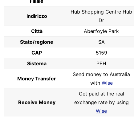
Filiale
Hub Shopping Centre Hub
Indirizzo
Dr
Città
Aberfoyle Park
Stato/regione
SA
CAP
5159
Sistema
PEH
Send money to Australia
Money Transfer
with
Wise
Get paid at the real
Receive Money
exchange rate by using
Wise