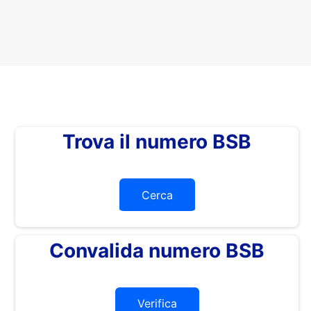
Trova il numero BSB
Cerca
Convalida numero BSB
Verifica