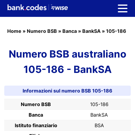
Home
»
Numero BSB
»
Banca
»
BankSA
»
105-186
Numero BSB australiano
105-186 - BankSA
Informazioni sul numero BSB 105-186
Numero BSB
105-186
Banca
BankSA
Istituto finanziario
BSA