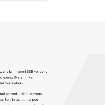
 Australia. I numeri BSB vengono
 Clearing System). Per
el destinatario.
ti corretti, i clienti devono
za. Solo la tua banca può