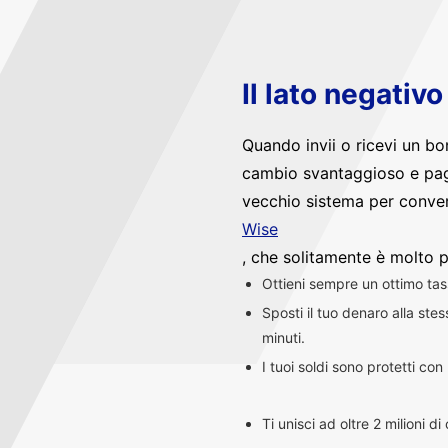
Il lato negativ
Quando invii o ricevi un bo
cambio svantaggioso e pag
vecchio sistema per convert
Wise
, che solitamente è molto p
Ottieni sempre un ottimo ta
Sposti il tuo denaro alla st
minuti.
I tuoi soldi sono protetti co
Ti unisci ad oltre 2 milioni d