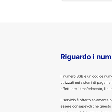
Riguardo i num
I
l numero BSB è un codice numeri
utilizzati nei sistemi di pagam
effettuare il trasferimento, il
Il servizio è offerto solamente p
essere consapevoli che questo s