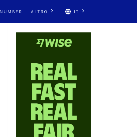
 NUMBER
ALTRO
IT