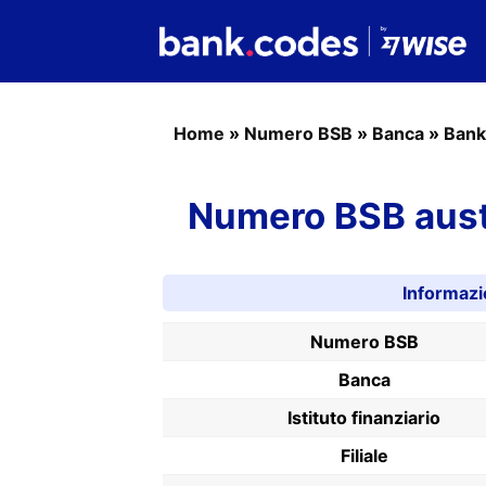
Home
»
Numero BSB
»
Banca
»
Ban
Numero BSB aust
Informaz
Numero BSB
Banca
Istituto finanziario
Filiale