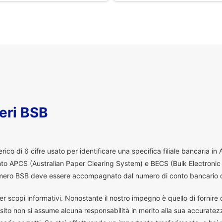
eri BSB
co di 6 cifre usato per identificare una specifica filiale bancaria in
ento APCS (Australian Paper Clearing System) e BECS (Bulk Electronic
 numero BSB deve essere accompagnato dal numero di conto bancario d
er scopi informativi. Nonostante il nostro impegno è quello di fornire da
ito non si assume alcuna responsabilità in merito alla sua accuratez