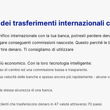
o dei trasferimenti internazionali 
nifico internazionale con la tua banca, potresti perdere den
are conseguenti commissioni nascoste. Questo perché le 
ire denaro. Ti consigliamo di utilizzare
iù economico. Con la loro tecnologia intelligente:
sso di cambio ed una commissione bassa e trasparente.
essa velocità delle banche e spesso ancora più rapidamente - alcune v
n la stessa sicurezza di una banca.
i clienti che trasferiscono denaro in 47 valute attraverso 70 paesi.