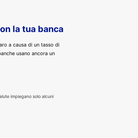
con la tua banca
aro a causa di un tasso di
banche usano ancora un
alute impiegano solo alcuni