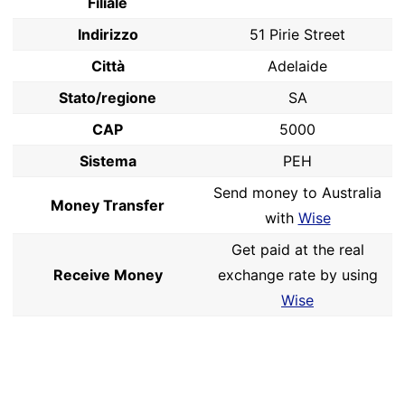
Filiale
Indirizzo
51 Pirie Street
Città
Adelaide
Stato/regione
SA
CAP
5000
Sistema
PEH
Send money to Australia
Money Transfer
with
Wise
Get paid at the real
Receive Money
exchange rate by using
Wise