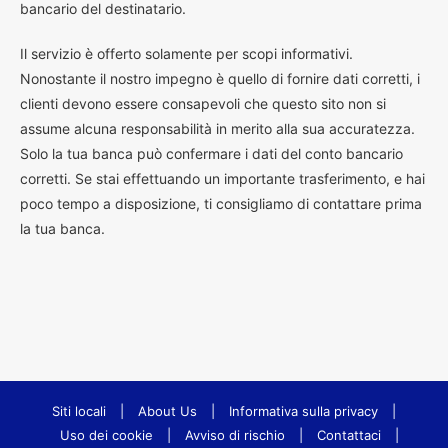
bancario del destinatario.
Il servizio è offerto solamente per scopi informativi.
Nonostante il nostro impegno è quello di fornire dati corretti, i
clienti devono essere consapevoli che questo sito non si
assume alcuna responsabilità in merito alla sua accuratezza.
Solo la tua banca può confermare i dati del conto bancario
corretti. Se stai effettuando un importante trasferimento, e hai
poco tempo a disposizione, ti consigliamo di contattare prima
la tua banca.
Siti locali
|
About Us
|
Informativa sulla privacy
|
Uso dei cookie
|
Avviso di rischio
|
Contattaci
|