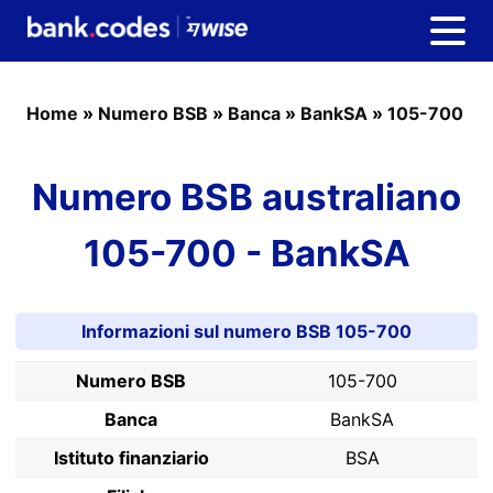
Home
»
Numero BSB
»
Banca
»
BankSA
»
105-700
Numero BSB australiano
105-700 - BankSA
Informazioni sul numero BSB 105-700
Numero BSB
105-700
Banca
BankSA
Istituto finanziario
BSA