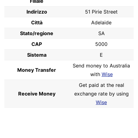
Filiale
Indirizzo
51 Pirie Street
Città
Adelaide
Stato/regione
SA
CAP
5000
Sistema
E
Send money to Australia
Money Transfer
with
Wise
Get paid at the real
Receive Money
exchange rate by using
Wise