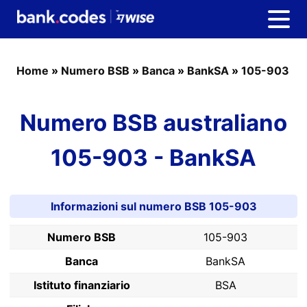
Home
»
Numero BSB
»
Banca
»
BankSA
»
105-903
Numero BSB australiano
105-903 - BankSA
Informazioni sul numero BSB 105-903
Numero BSB
105-903
Banca
BankSA
Istituto finanziario
BSA