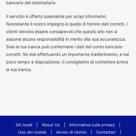
bancario del destinatario.
Il servizio è offerto solamente per scopi informativi.
Nonostante il nostro impegno è quello di fornire dati corretti, i
clienti devono essere consapevoli che questo sito non si
assume alcuna responsabilità in merito alla sua accuratezza.
Solo la tua banca può confermare i dati del conto bancario
corretti. Se stai effettuando un importante trasferimento, e hai
poco tempo a disposizione, ti consigliamo di contattare prima
la tua banca.
Siti locali
|
About Us
|
Informativa sulla privacy
|
Uso dei cookie
|
Avviso di rischio
|
Contattaci
|