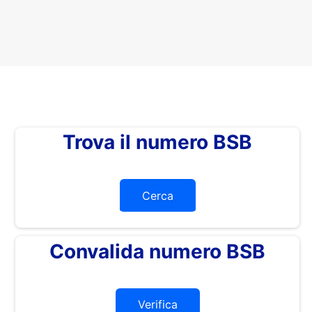
Trova il numero BSB
Cerca
Convalida numero BSB
Verifica