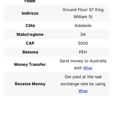
Filiale
Ground Floor 97 King
Indirizzo
William St
Città
Adelaide
Stato/regione
SA
CAP
5000
Sistema
PEH
Send money to Australia
Money Transfer
with
Wise
Get paid at the real
Receive Money
exchange rate by using
Wise