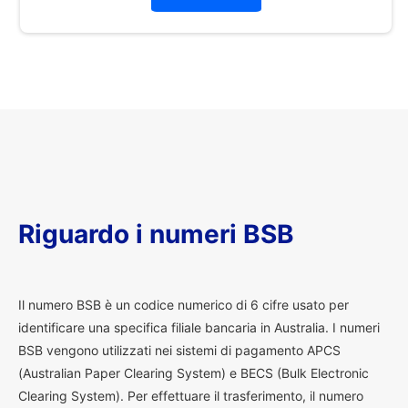
Riguardo i numeri BSB
I
l numero BSB è un codice numerico di 6 cifre usato per
identificare una specifica filiale bancaria in Australia. I numeri
BSB vengono utilizzati nei sistemi di pagamento APCS
(Australian Paper Clearing System) e BECS (Bulk Electronic
Clearing System). Per effettuare il trasferimento, il numero