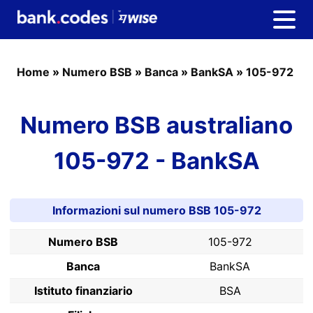
Home
»
Numero BSB
»
Banca
»
BankSA
»
105-972
Numero BSB australiano
105-972 - BankSA
Informazioni sul numero BSB 105-972
Numero BSB
105-972
Banca
BankSA
Istituto finanziario
BSA