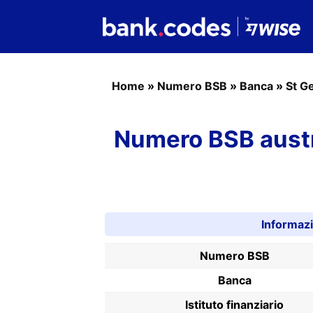
Home
»
Numero BSB
»
Banca
»
St G
Numero BSB austr
Informaz
Numero BSB
Banca
Istituto finanziario