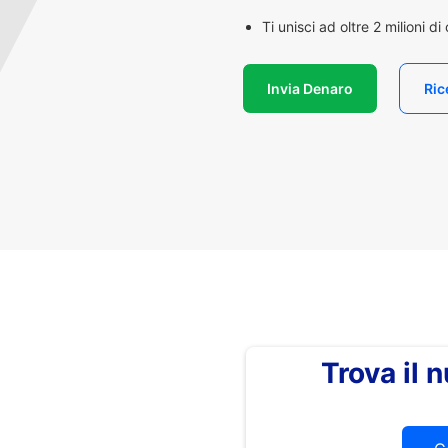
Ti unisci ad oltre 2 milioni d
Invia Denaro
Ric
Trova il