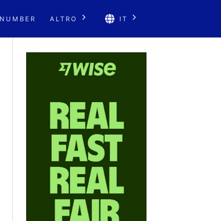
 NUMBER
ALTRO
IT