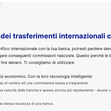
o dei trasferimenti internazionali 
nifico internazionale con la tua banca, potresti perdere den
are conseguenti commissioni nascoste. Questo perché le 
ire denaro. Ti consigliamo di utilizzare
iù economico. Con la loro tecnologia intelligente:
sso di cambio ed una commissione bassa e trasparente.
essa velocità delle banche e spesso ancora più rapidamente - alcune v
n la stessa sicurezza di una banca.