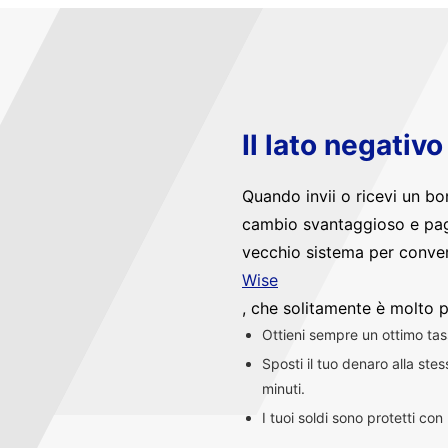
Il lato negativ
Quando invii o ricevi un bo
cambio svantaggioso e pag
vecchio sistema per convert
Wise
, che solitamente è molto p
Ottieni sempre un ottimo ta
Sposti il tuo denaro alla st
minuti.
I tuoi soldi sono protetti co