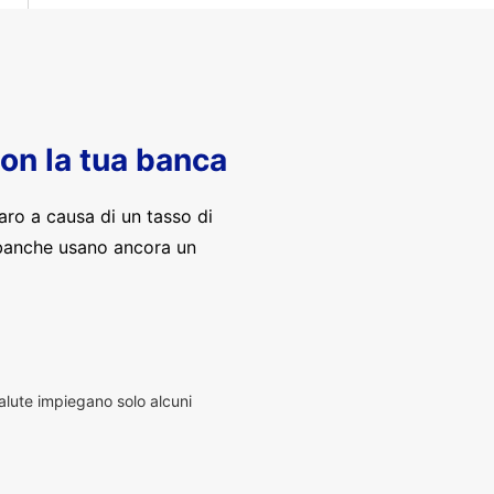
con la tua banca
aro a causa di un tasso di
banche usano ancora un
alute impiegano solo alcuni