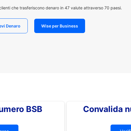
i clienti che trasferiscono denaro in 47 valute attraverso 70 paesi.
evi Denaro
Wise per Business
 numero BSB
Convalida 