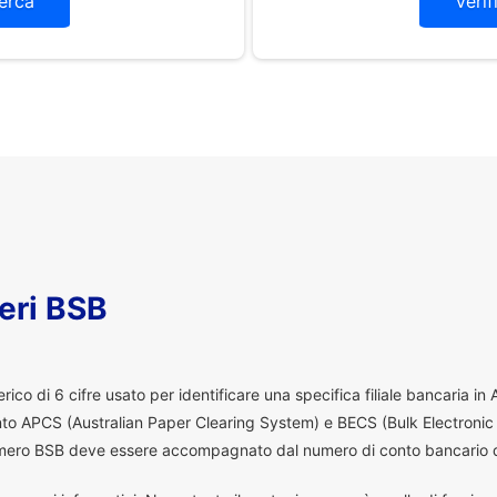
erca
Verif
eri BSB
co di 6 cifre usato per identificare una specifica filiale bancaria in
ento APCS (Australian Paper Clearing System) e BECS (Bulk Electronic
 numero BSB deve essere accompagnato dal numero di conto bancario d