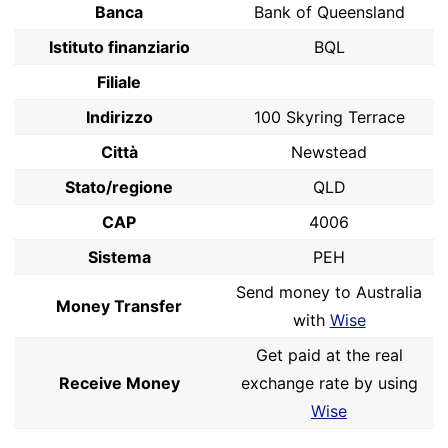
Banca
Bank of Queensland
Istituto finanziario
BQL
Filiale
Indirizzo
100 Skyring Terrace
Città
Newstead
Stato/regione
QLD
CAP
4006
Sistema
PEH
Send money to Australia
Money Transfer
with
Wise
Get paid at the real
Receive Money
exchange rate by using
Wise