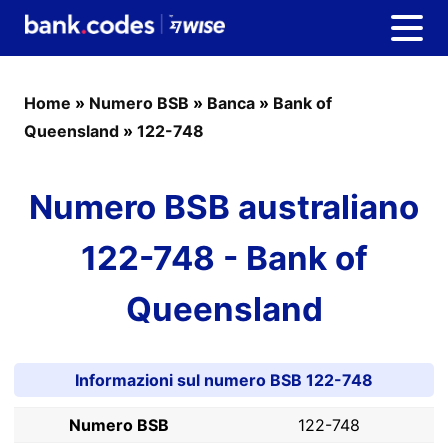
Home
»
Numero BSB
»
Banca
»
Bank of
Queensland
»
122-748
Numero BSB australiano
122-748 - Bank of
Queensland
Informazioni sul numero BSB 122-748
Numero BSB
122-748