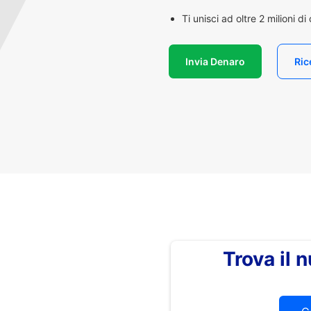
Ti unisci ad oltre 2 milioni d
Invia Denaro
Ric
Trova il