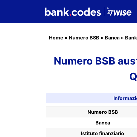
Home
»
Numero BSB
»
Banca
»
Bank
Numero BSB aust
Q
Informaz
Numero BSB
Banca
Istituto finanziario