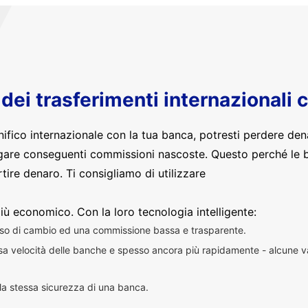
o dei trasferimenti internazionali 
nifico internazionale con la tua banca, potresti perdere den
are conseguenti commissioni nascoste. Questo perché le 
ire denaro. Ti consigliamo di utilizzare
iù economico. Con la loro tecnologia intelligente:
sso di cambio ed una commissione bassa e trasparente.
essa velocità delle banche e spesso ancora più rapidamente - alcune v
n la stessa sicurezza di una banca.