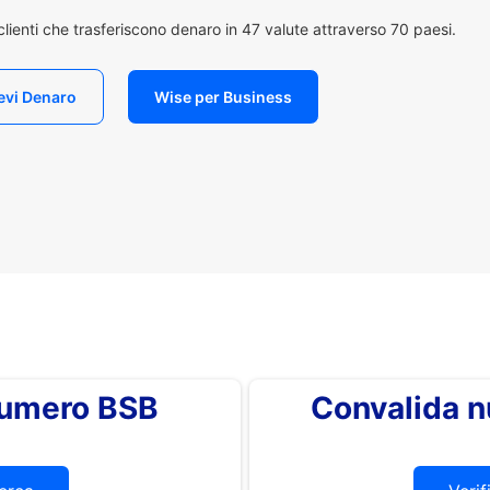
i clienti che trasferiscono denaro in 47 valute attraverso 70 paesi.
evi Denaro
Wise per Business
 numero BSB
Convalida 