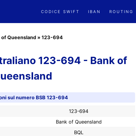
CODICE SWIFT
IBAN
ROUTING
 of Queensland
»
123-694
raliano 123-694 - Bank of
ueensland
ioni sul numero BSB 123-694
123-694
Bank of Queensland
BQL