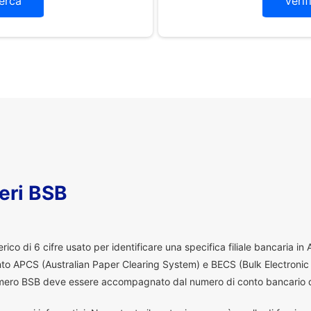
erca
Verif
eri BSB
co di 6 cifre usato per identificare una specifica filiale bancaria in
ento APCS (Australian Paper Clearing System) e BECS (Bulk Electronic
 numero BSB deve essere accompagnato dal numero di conto bancario d