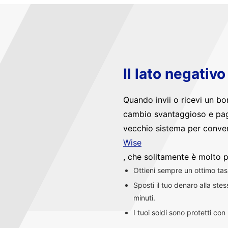
Il lato negativ
Quando invii o ricevi un bo
cambio svantaggioso e pag
vecchio sistema per convert
Wise
, che solitamente è molto p
Ottieni sempre un ottimo ta
Sposti il tuo denaro alla st
minuti.
I tuoi soldi sono protetti co