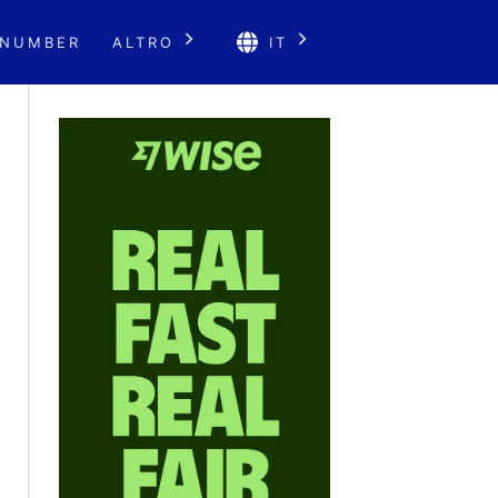
 NUMBER
ALTRO
IT