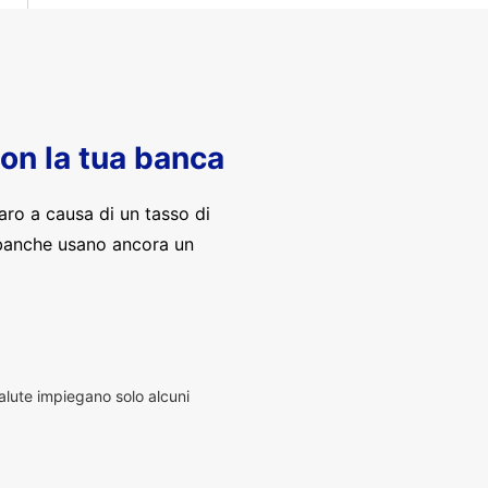
con la tua banca
aro a causa di un tasso di
banche usano ancora un
alute impiegano solo alcuni