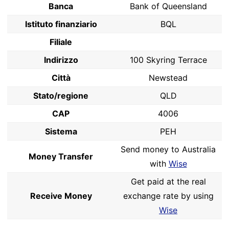
Banca
Bank of Queensland
Istituto finanziario
BQL
Filiale
Indirizzo
100 Skyring Terrace
Città
Newstead
Stato/regione
QLD
CAP
4006
Sistema
PEH
Send money to Australia
Money Transfer
with
Wise
Get paid at the real
Receive Money
exchange rate by using
Wise