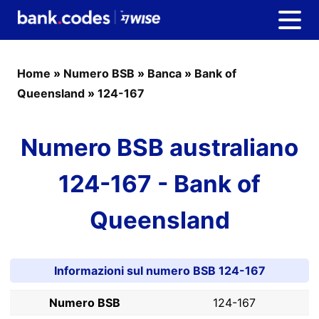
Home
»
Numero BSB
»
Banca
»
Bank of
Queensland
»
124-167
Numero BSB australiano
124-167 - Bank of
Queensland
Informazioni sul numero BSB 124-167
Numero BSB
124-167