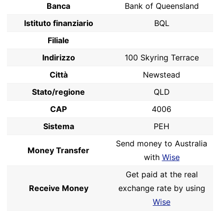
Banca
Bank of Queensland
Istituto finanziario
BQL
Filiale
Indirizzo
100 Skyring Terrace
Città
Newstead
Stato/regione
QLD
CAP
4006
Sistema
PEH
Send money to Australia
Money Transfer
with
Wise
Get paid at the real
Receive Money
exchange rate by using
Wise