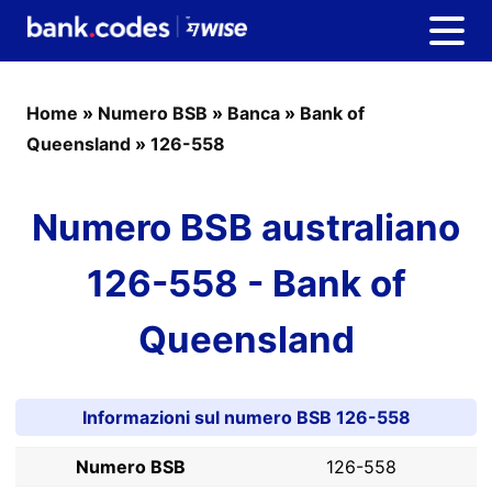
Home
»
Numero BSB
»
Banca
»
Bank of
Queensland
»
126-558
Numero BSB australiano
126-558 - Bank of
Queensland
Informazioni sul numero BSB 126-558
Numero BSB
126-558