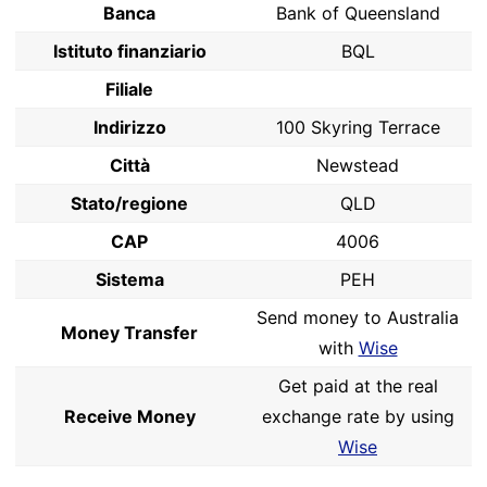
Banca
Bank of Queensland
Istituto finanziario
BQL
Filiale
Indirizzo
100 Skyring Terrace
Città
Newstead
Stato/regione
QLD
CAP
4006
Sistema
PEH
Send money to Australia
Money Transfer
with
Wise
Get paid at the real
Receive Money
exchange rate by using
Wise