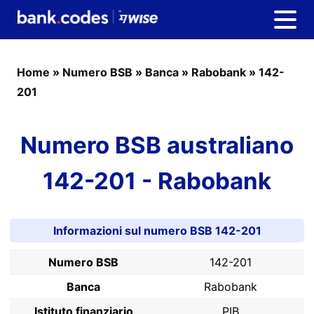
Home
»
Numero BSB
»
Banca
»
Rabobank
»
142-
201
Numero BSB australiano
142-201 - Rabobank
Informazioni sul numero BSB 142-201
Numero BSB
142-201
Banca
Rabobank
Istituto finanziario
PIB