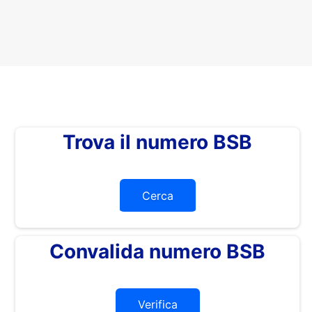
Trova il numero BSB
Cerca
Convalida numero BSB
Verifica