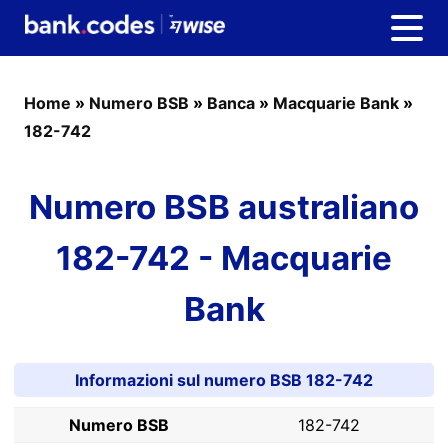
Home
»
Numero BSB
»
Banca
»
Macquarie Bank
»
182-742
Numero BSB australiano
182-742 - Macquarie
Bank
Informazioni sul numero BSB 182-742
Numero BSB
182-742