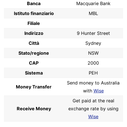
Banca
Macquarie Bank
Istituto finanziario
MBL
Filiale
Indirizzo
9 Hunter Street
Città
Sydney
Stato/regione
NSW
CAP
2000
Sistema
PEH
Send money to Australia
Money Transfer
with
Wise
Get paid at the real
Receive Money
exchange rate by using
Wise