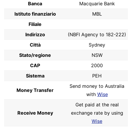
Banca
Macquarie Bank
Istituto finanziario
MBL
Filiale
Indirizzo
(NBFI Agency to 182-222)
Città
Sydney
Stato/regione
NSW
CAP
2000
Sistema
PEH
Send money to Australia
Money Transfer
with
Wise
Get paid at the real
Receive Money
exchange rate by using
Wise