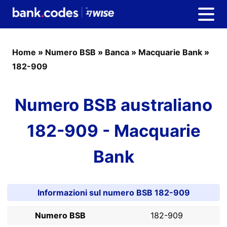
Home
»
Numero BSB
»
Banca
»
Macquarie Bank
»
182-909
Numero BSB australiano
182-909 - Macquarie
Bank
Informazioni sul numero BSB 182-909
Numero BSB
182-909