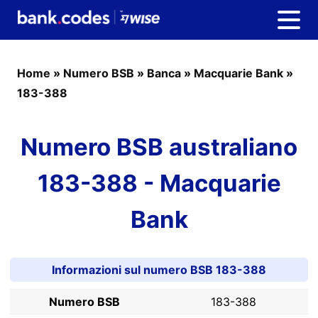
Home
»
Numero BSB
»
Banca
»
Macquarie Bank
»
183-388
Numero BSB australiano
183-388 - Macquarie
Bank
Informazioni sul numero BSB 183-388
Numero BSB
183-388