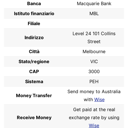
Banca
Macquarie Bank
Istituto finanziario
MBL
Filiale
Level 24 101 Collins
Indirizzo
Street
Città
Melbourne
Stato/regione
VIC
CAP
3000
Sistema
PEH
Send money to Australia
Money Transfer
with
Wise
Get paid at the real
Receive Money
exchange rate by using
Wise