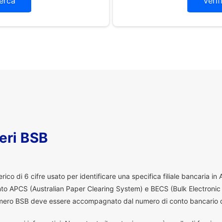
erca
Verif
eri BSB
co di 6 cifre usato per identificare una specifica filiale bancaria in
ento APCS (Australian Paper Clearing System) e BECS (Bulk Electronic
 numero BSB deve essere accompagnato dal numero di conto bancario d