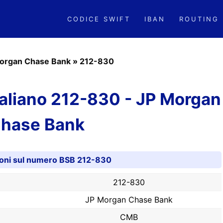
CODICE SWIFT
IBAN
ROUTING
organ Chase Bank
»
212-830
aliano 212-830 - JP Morgan
hase Bank
ioni sul numero BSB 212-830
212-830
JP Morgan Chase Bank
CMB