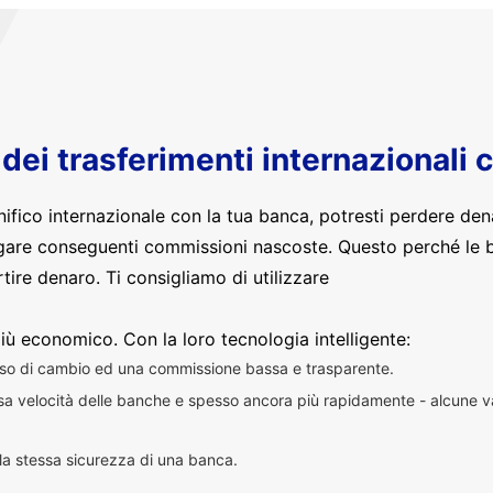
o dei trasferimenti internazionali 
nifico internazionale con la tua banca, potresti perdere den
are conseguenti commissioni nascoste. Questo perché le 
ire denaro. Ti consigliamo di utilizzare
iù economico. Con la loro tecnologia intelligente:
sso di cambio ed una commissione bassa e trasparente.
essa velocità delle banche e spesso ancora più rapidamente - alcune v
n la stessa sicurezza di una banca.