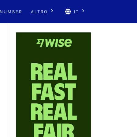
 NUMBER
ALTRO
IT