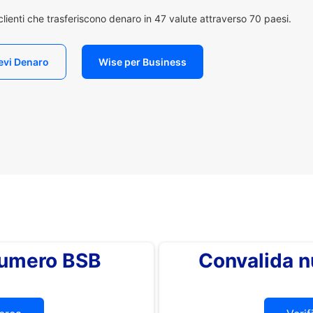
i clienti che trasferiscono denaro in 47 valute attraverso 70 paesi.
evi Denaro
Wise per Business
 numero BSB
Convalida 