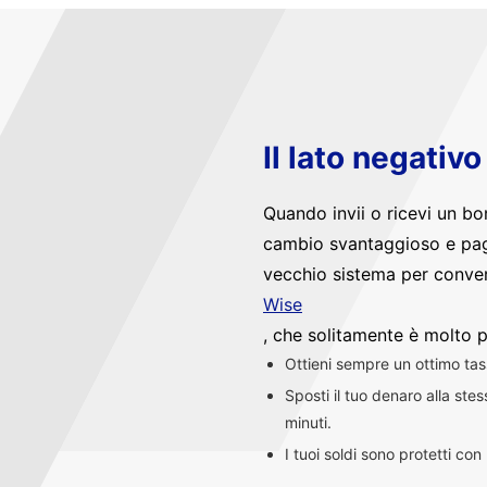
Il lato negativ
Quando invii o ricevi un bo
cambio svantaggioso e pag
vecchio sistema per convert
Wise
, che solitamente è molto p
Ottieni sempre un ottimo ta
Sposti il tuo denaro alla st
minuti.
I tuoi soldi sono protetti co