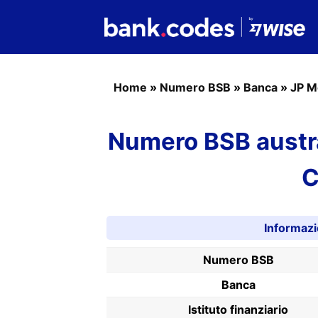
Home
»
Numero BSB
»
Banca
»
JP M
Numero BSB austr
C
Informaz
Numero BSB
Banca
Istituto finanziario