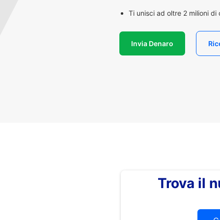
Ti unisci ad oltre 2 milioni d
Invia Denaro
Ric
Trova il