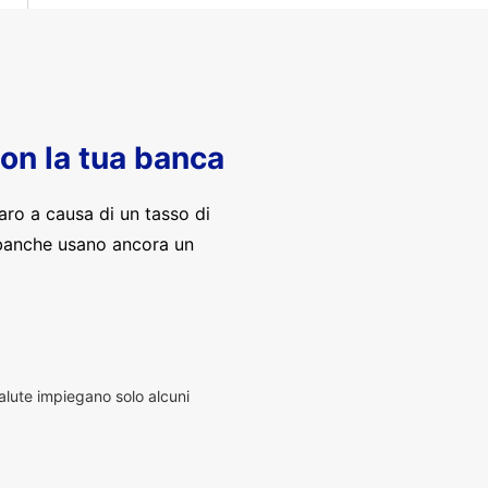
con la tua banca
aro a causa di un tasso di
banche usano ancora un
alute impiegano solo alcuni