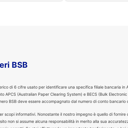
eri BSB
co di 6 cifre usato per identificare una specifica filiale bancaria in
ento APCS (Australian Paper Clearing System) e BECS (Bulk Electronic
 numero BSB deve essere accompagnato dal numero di conto bancario d
er scopi informativi. Nonostante il nostro impegno è quello di fornire da
ito non si assume alcuna responsabilità in merito alla sua accuratez