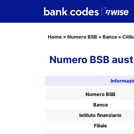
Home
»
Numero BSB
»
Banca
»
Citi
Numero BSB austr
Informazi
Numero BSB
Banca
Istituto finanziario
Filiale