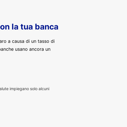
con la tua banca
aro a causa di un tasso di
banche usano ancora un
alute impiegano solo alcuni