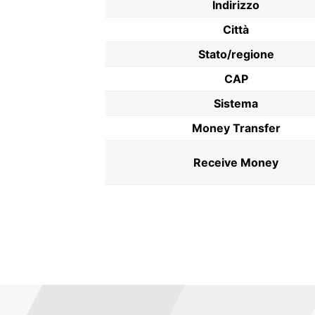
Indirizzo
Città
Stato/regione
CAP
Sistema
Money Transfer
Receive Money