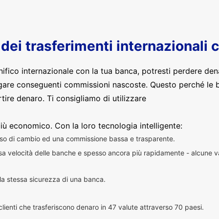
o dei trasferimenti internazionali 
nifico internazionale con la tua banca, potresti perdere den
are conseguenti commissioni nascoste. Questo perché le 
ire denaro. Ti consigliamo di utilizzare
iù economico. Con la loro tecnologia intelligente:
sso di cambio ed una commissione bassa e trasparente.
essa velocità delle banche e spesso ancora più rapidamente - alcune v
n la stessa sicurezza di una banca.
i clienti che trasferiscono denaro in 47 valute attraverso 70 paesi.