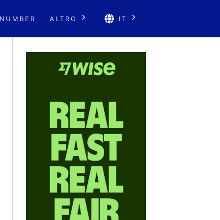
 NUMBER
ALTRO
IT