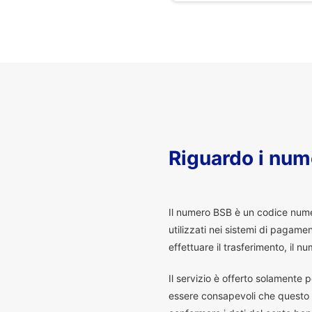
Riguardo i num
I
l numero BSB è un codice numeri
utilizzati nei sistemi di pagam
effettuare il trasferimento, il
Il servizio è offerto solamente p
essere consapevoli che questo s