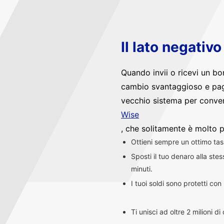
Il lato negativ
Quando invii o ricevi un bo
cambio svantaggioso e pag
vecchio sistema per convert
Wise
, che solitamente è molto p
Ottieni sempre un ottimo ta
Sposti il tuo denaro alla st
minuti.
I tuoi soldi sono protetti co
Ti unisci ad oltre 2 milioni d