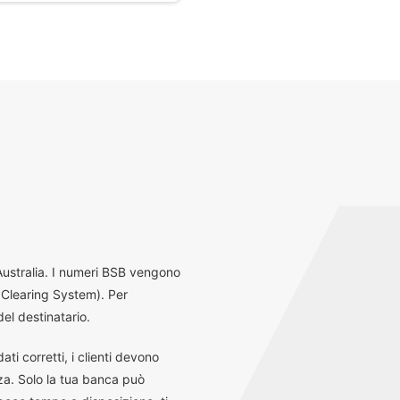
 Australia. I numeri BSB vengono
 Clearing System). Per
el destinatario.
ti corretti, i clienti devono
za. Solo la tua banca può