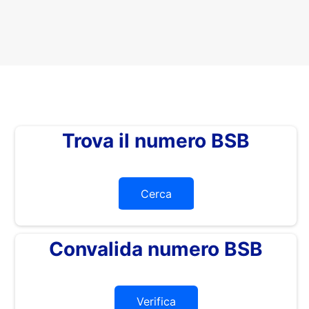
Trova il numero BSB
Cerca
Convalida numero BSB
Verifica