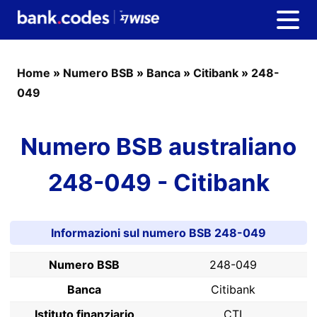
Home
»
Numero BSB
»
Banca
»
Citibank
»
248-
049
Numero BSB australiano
248-049 - Citibank
Informazioni sul numero BSB 248-049
Numero BSB
248-049
Banca
Citibank
Istituto finanziario
CTI