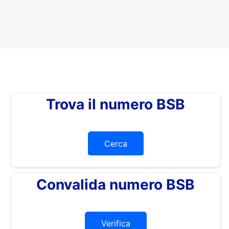
Trova il numero BSB
Cerca
Convalida numero BSB
Verifica