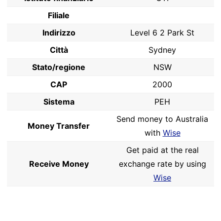
Filiale
Indirizzo
Level 6 2 Park St
Città
Sydney
Stato/regione
NSW
CAP
2000
Sistema
PEH
Send money to Australia
Money Transfer
with
Wise
Get paid at the real
Receive Money
exchange rate by using
Wise