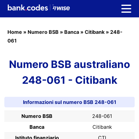
Home
»
Numero BSB
»
Banca
»
Citibank
»
248-
061
Numero BSB australiano
248-061 - Citibank
Informazioni sul numero BSB 248-061
Numero BSB
248-061
Banca
Citibank
Istituto finanziario
CTI