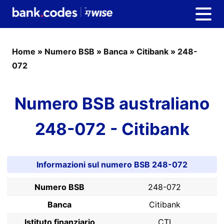
Home
»
Numero BSB
»
Banca
»
Citibank
»
248-
072
Numero BSB australiano
248-072 - Citibank
Informazioni sul numero BSB 248-072
Numero BSB
248-072
Banca
Citibank
Istituto finanziario
CTI