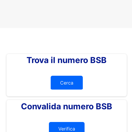
Trova il numero BSB
Cerca
Convalida numero BSB
Verifica