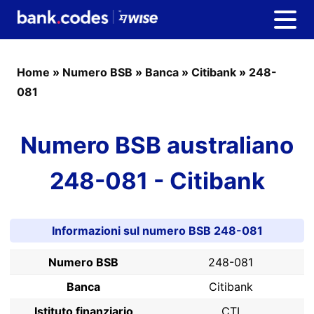
Home
»
Numero BSB
»
Banca
»
Citibank
»
248-
081
Numero BSB australiano
248-081 - Citibank
Informazioni sul numero BSB 248-081
Numero BSB
248-081
Banca
Citibank
Istituto finanziario
CTI