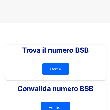
Trova il numero BSB
Cerca
Convalida numero BSB
Verifica