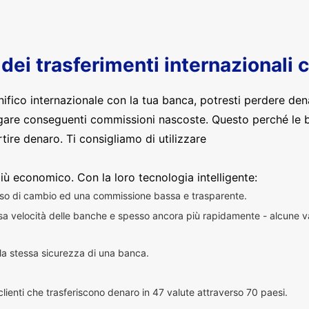
o dei trasferimenti internazionali 
nifico internazionale con la tua banca, potresti perdere den
are conseguenti commissioni nascoste. Questo perché le 
ire denaro. Ti consigliamo di utilizzare
iù economico. Con la loro tecnologia intelligente:
sso di cambio ed una commissione bassa e trasparente.
essa velocità delle banche e spesso ancora più rapidamente - alcune v
n la stessa sicurezza di una banca.
i clienti che trasferiscono denaro in 47 valute attraverso 70 paesi.