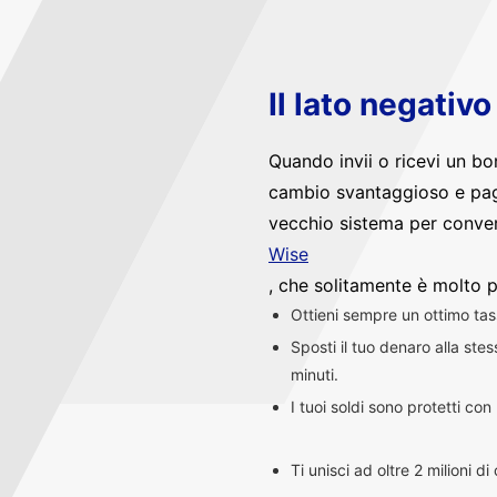
Il lato negativ
Quando invii o ricevi un bo
cambio svantaggioso e pag
vecchio sistema per convert
Wise
, che solitamente è molto p
Ottieni sempre un ottimo ta
Sposti il tuo denaro alla st
minuti.
I tuoi soldi sono protetti co
Ti unisci ad oltre 2 milioni d