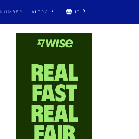
 NUMBER
ALTRO
IT