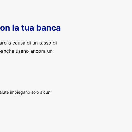
con la tua banca
aro a causa di un tasso di
banche usano ancora un
alute impiegano solo alcuni