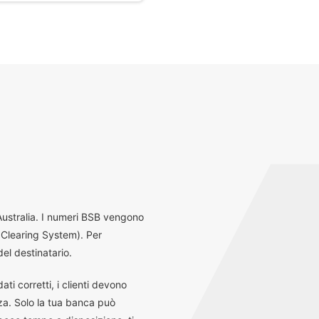
 Australia. I numeri BSB vengono
 Clearing System). Per
el destinatario.
ti corretti, i clienti devono
za. Solo la tua banca può