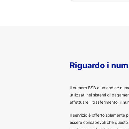
Riguardo i num
I
l numero BSB è un codice numeri
utilizzati nei sistemi di pagam
effettuare il trasferimento, il
Il servizio è offerto solamente p
essere consapevoli che questo s