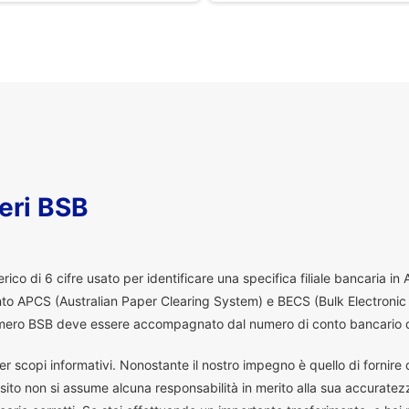
eri BSB
co di 6 cifre usato per identificare una specifica filiale bancaria in
ento APCS (Australian Paper Clearing System) e BECS (Bulk Electronic
 numero BSB deve essere accompagnato dal numero di conto bancario d
er scopi informativi. Nonostante il nostro impegno è quello di fornire da
ito non si assume alcuna responsabilità in merito alla sua accuratez