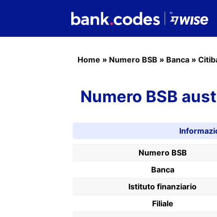
Home
»
Numero BSB
»
Banca
»
Citi
Numero BSB austr
Informazi
Numero BSB
Banca
Istituto finanziario
Filiale