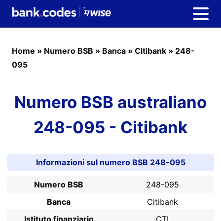
Home
»
Numero BSB
»
Banca
»
Citibank
»
248-
095
Numero BSB australiano
248-095 - Citibank
Informazioni sul numero BSB 248-095
Numero BSB
248-095
Banca
Citibank
Istituto finanziario
CTI