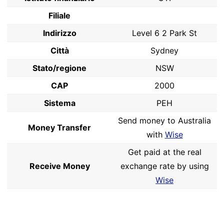
Filiale
Indirizzo
Level 6 2 Park St
Città
Sydney
Stato/regione
NSW
CAP
2000
Sistema
PEH
Send money to Australia
Money Transfer
with
Wise
Get paid at the real
Receive Money
exchange rate by using
Wise