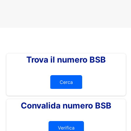
Trova il numero BSB
Cerca
Convalida numero BSB
Verifica