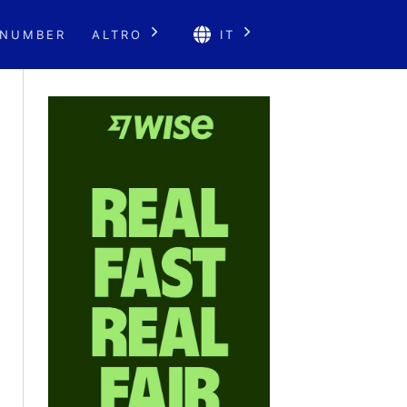
 NUMBER
ALTRO
IT