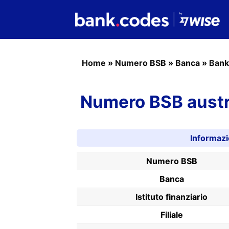
Home
»
Numero BSB
»
Banca
»
Bank
Numero BSB austr
Informaz
Numero BSB
Banca
Istituto finanziario
Filiale