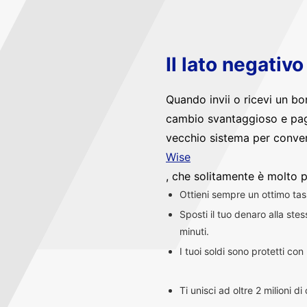
Il lato negativ
Quando invii o ricevi un bo
cambio svantaggioso e pag
vecchio sistema per convert
Wise
, che solitamente è molto p
Ottieni sempre un ottimo ta
Sposti il tuo denaro alla st
minuti.
I tuoi soldi sono protetti co
Ti unisci ad oltre 2 milioni d