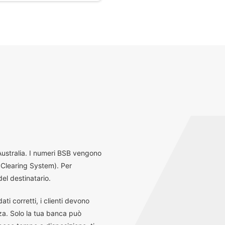
 Australia. I numeri BSB vengono
 Clearing System). Per
el destinatario.
ti corretti, i clienti devono
za. Solo la tua banca può