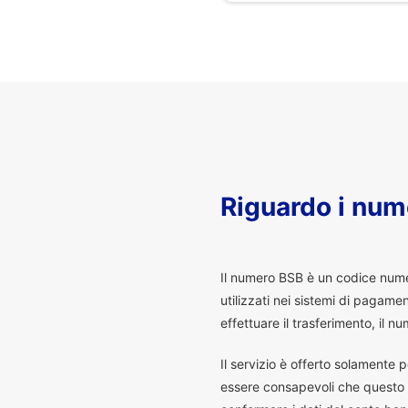
Riguardo i num
I
l numero BSB è un codice numeri
utilizzati nei sistemi di pagam
effettuare il trasferimento, il
Il servizio è offerto solamente p
essere consapevoli che questo s