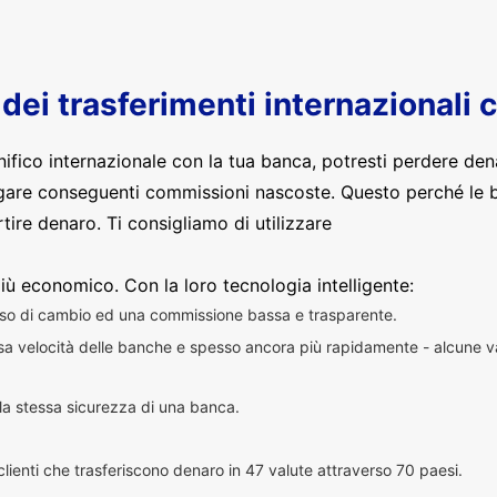
o dei trasferimenti internazionali 
nifico internazionale con la tua banca, potresti perdere den
are conseguenti commissioni nascoste. Questo perché le 
ire denaro. Ti consigliamo di utilizzare
iù economico. Con la loro tecnologia intelligente:
sso di cambio ed una commissione bassa e trasparente.
essa velocità delle banche e spesso ancora più rapidamente - alcune v
n la stessa sicurezza di una banca.
i clienti che trasferiscono denaro in 47 valute attraverso 70 paesi.