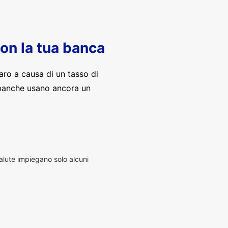
con la tua banca
aro a causa di un tasso di
banche usano ancora un
alute impiegano solo alcuni