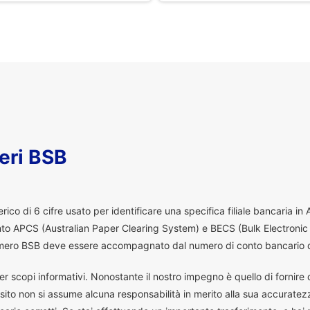
eri BSB
co di 6 cifre usato per identificare una specifica filiale bancaria in
ento APCS (Australian Paper Clearing System) e BECS (Bulk Electronic
 numero BSB deve essere accompagnato dal numero di conto bancario d
er scopi informativi. Nonostante il nostro impegno è quello di fornire da
ito non si assume alcuna responsabilità in merito alla sua accuratez