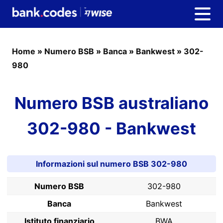
Home
»
Numero BSB
»
Banca
»
Bankwest
»
302-
980
Numero BSB australiano
302-980 - Bankwest
Informazioni sul numero BSB 302-980
Numero BSB
302-980
Banca
Bankwest
Istituto finanziario
BWA