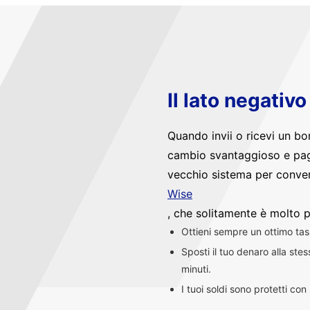
Il lato negativ
Quando invii o ricevi un bo
cambio svantaggioso e pag
vecchio sistema per convert
Wise
, che solitamente è molto p
Ottieni sempre un ottimo ta
Sposti il tuo denaro alla st
minuti.
I tuoi soldi sono protetti co