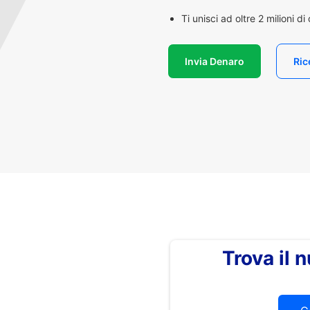
Ti unisci ad oltre 2 milioni d
Invia Denaro
Ric
Trova il