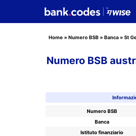
Home
»
Numero BSB
»
Banca
»
St G
Numero BSB austr
Informazi
Numero BSB
Banca
Istituto finanziario