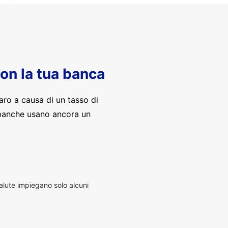
con la tua banca
aro a causa di un tasso di
banche usano ancora un
alute impiegano solo alcuni