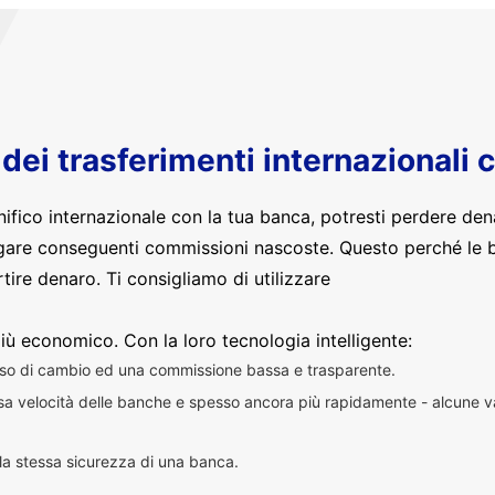
o dei trasferimenti internazionali 
nifico internazionale con la tua banca, potresti perdere den
are conseguenti commissioni nascoste. Questo perché le 
ire denaro. Ti consigliamo di utilizzare
iù economico. Con la loro tecnologia intelligente:
sso di cambio ed una commissione bassa e trasparente.
essa velocità delle banche e spesso ancora più rapidamente - alcune v
n la stessa sicurezza di una banca.