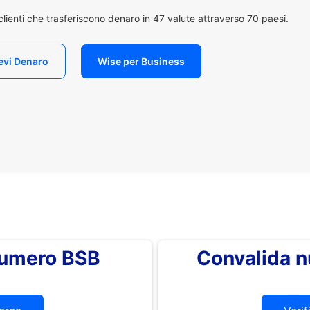
i clienti che trasferiscono denaro in 47 valute attraverso 70 paesi.
evi Denaro
Wise per Business
 numero BSB
Convalida 