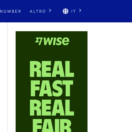
 NUMBER
ALTRO
IT