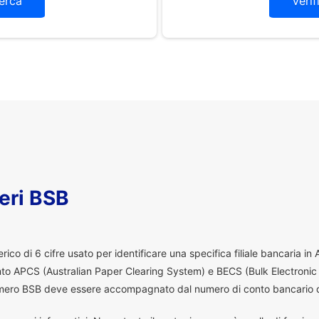
erca
Verif
eri BSB
co di 6 cifre usato per identificare una specifica filiale bancaria in
ento APCS (Australian Paper Clearing System) e BECS (Bulk Electronic
 numero BSB deve essere accompagnato dal numero di conto bancario d