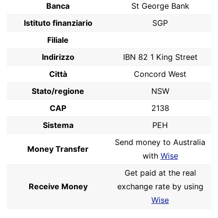
Banca
St George Bank
Istituto finanziario
SGP
Filiale
Indirizzo
IBN 82 1 King Street
Città
Concord West
Stato/regione
NSW
CAP
2138
Sistema
PEH
Send money to Australia
Money Transfer
with
Wise
Get paid at the real
Receive Money
exchange rate by using
Wise