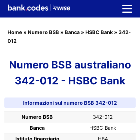
Home
»
Numero BSB
»
Banca
»
HSBC Bank
»
342-
012
Numero BSB australiano
342-012 - HSBC Bank
Informazioni sul numero BSB 342-012
Numero BSB
342-012
Banca
HSBC Bank
Istituto finanziario
HBA