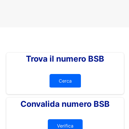
Trova il numero BSB
Cerca
Convalida numero BSB
Verifica